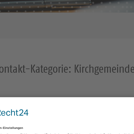
ontakt-Kategorie:
Kirchgemeind