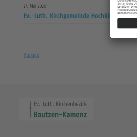
27. Mai 2020
Ev.-Luth. Kirchgemeinde Hochkirch im Kir
Zurück