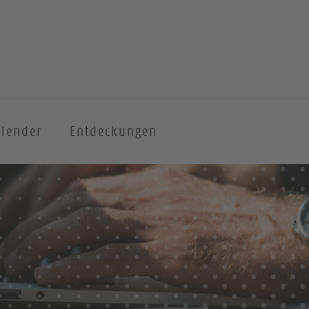
alender
Entdeckungen