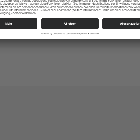
chspiel Am Löbauer Wasser