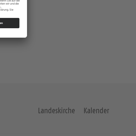
Landeskirche
Kalender