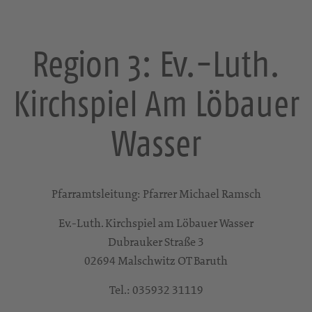
Region 3: Ev.-Luth.
Kirchspiel Am Löbauer
Wasser
Pfarramtsleitung: Pfarrer Michael Ramsch
Ev.-Luth. Kirchspiel am Löbauer Wasser
Dubrauker Straße 3
02694 Malschwitz OT Baruth
Tel.: 035932 31119