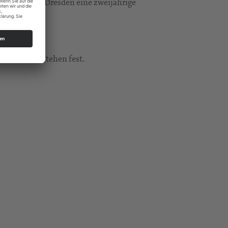
khochschule Dresden eine zweijährige
de Termine stehen fest.