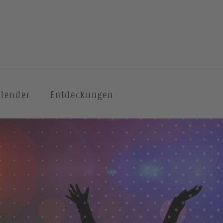
alender
Entdeckungen