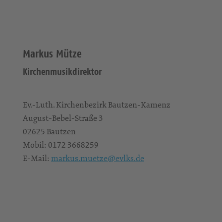
Markus Mütze
Kirchenmusikdirektor
Ev.-Luth. Kirchenbezirk Bautzen-Kamenz
August-Bebel-Straße 3
02625
Bautzen
Mobil:
0172 3668259
E-Mail:
markus.muetze@evlks.de