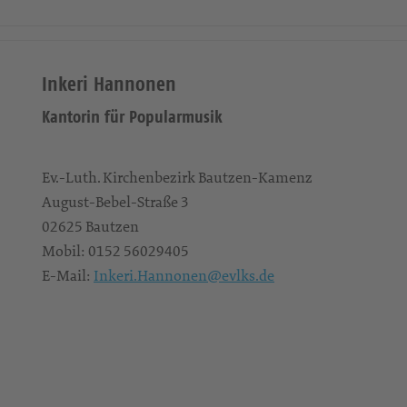
Inkeri Hannonen
Kantorin für Popularmusik
Ev.-Luth. Kirchenbezirk Bautzen-Kamenz
August-Bebel-Straße 3
02625
Bautzen
Mobil:
0152 56029405
E-Mail:
Inkeri.Hannonen@evlks.de