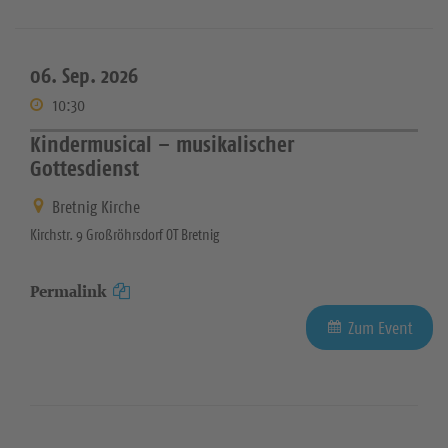
06. Sep. 2026
10:30
Kindermusical – musikalischer
Gottesdienst
Bretnig Kirche
Kirchstr. 9 Großröhrsdorf OT Bretnig
Permalink
Zum Event