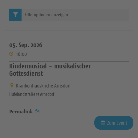
Filteroptionen anzeigen
05. Sep. 2026
16:00
Kindermusical – musikalischer
Gottesdienst
Krankenhauskirche Arnsdorf
Hufelandstraße 15 Arnsdorf
Permalink
Zum Event