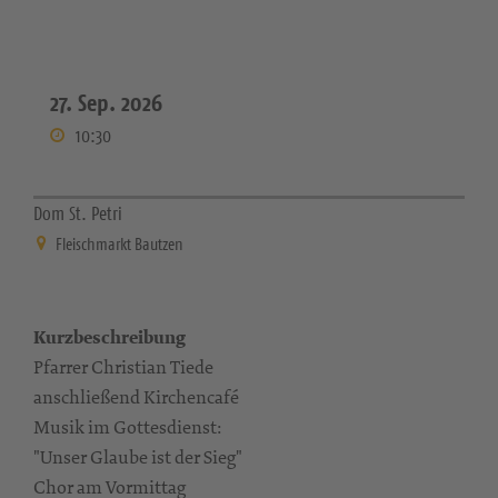
27. Sep. 2026
10:30
Dom St. Petri
Fleischmarkt Bautzen
Kurzbeschreibung
Pfarrer Christian Tiede
anschließend Kirchencafé
Musik im Gottesdienst:
"Unser Glaube ist der Sieg"
Chor am Vormittag