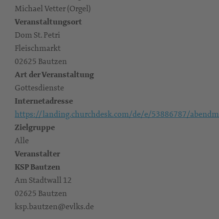
Michael Vetter (Orgel)
Veranstaltungsort
Dom St. Petri
Fleischmarkt
02625 Bautzen
Art der Veranstaltung
Gottesdienste
Internetadresse
https://landing.churchdesk.com/de/e/53886787/abendma
Zielgruppe
Alle
Veranstalter
KSP Bautzen
Am Stadtwall 12
02625 Bautzen
ksp.bautzen@evlks.de