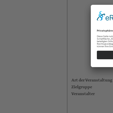
Art der Veranstaltung
Zielgruppe
Veranstalter