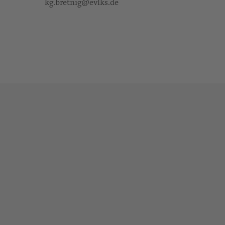
kg.bretnig@evlks.de