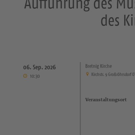
Aufführung des Mus
des K
Bretnig Kirche
06. Sep. 2026
Kirchstr. 9 Großröhrsdorf O
10:30
Veranstaltungsort