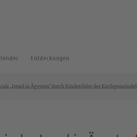
alender
Entdeckungen
cals „Israel in Ägypten“ durch Kinderchöre des Kirchgemeind