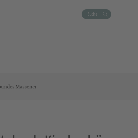
Suche
ebundes Massenei