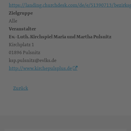
https://landing.churchdesk.com/de/e/51390713/bezirks
Zielgruppe
Alle
Veranstalter
Ev.-Luth. Kirchspiel Maria und Martha Pulsnitz
Kirchplatz 1
01896 Pulsnitz
ksp.pulsnitz@evlks.de
http://www.kirchepulsplus.de
Zurück