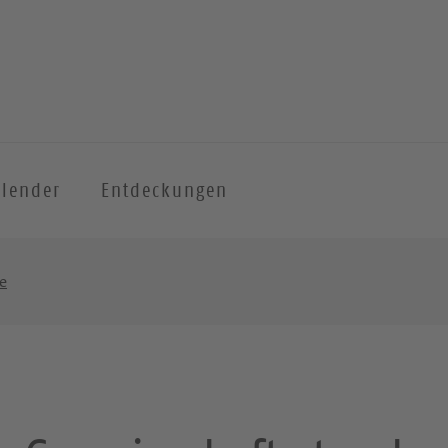
alender
Entdeckungen
e