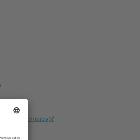
)
/gemeinschaftsstunde