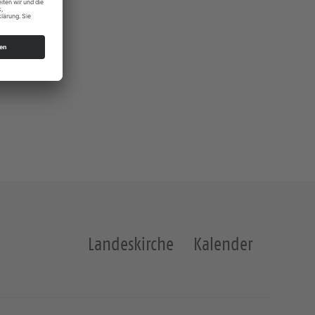
Landeskirche
Kalender