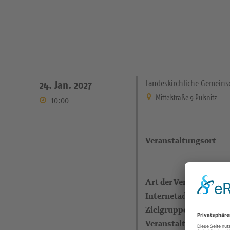
Landeskirchliche Gemeinsc
24. Jan. 2027
Mittelstraße 9 Pulsnitz
10:00
Veranstaltungsort
Art der Veranstaltung
Internetadresse
Zielgruppe
Veranstalter