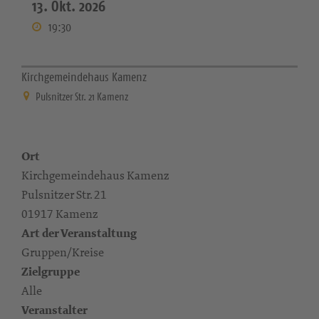
13. Okt. 2026
19:30
Kirchgemeindehaus Kamenz
Pulsnitzer Str. 21 Kamenz
Ort
Kirchgemeindehaus Kamenz
Pulsnitzer Str. 21
01917 Kamenz
Art der Veranstaltung
Gruppen/Kreise
Zielgruppe
Alle
Veranstalter