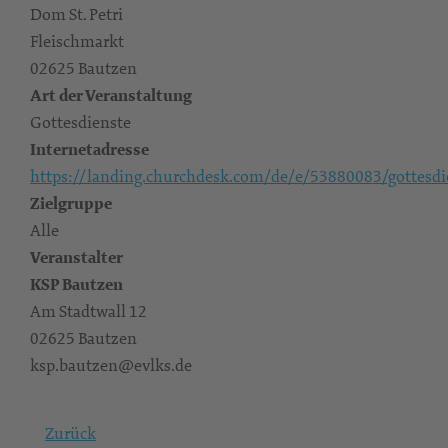
Dom St. Petri
Fleischmarkt
02625 Bautzen
Art der Veranstaltung
Gottesdienste
Internetadresse
https://landing.churchdesk.com/de/e/53880083/gottesdi
Zielgruppe
Alle
Veranstalter
KSP Bautzen
Am Stadtwall 12
02625 Bautzen
ksp.bautzen@evlks.de
Zurück