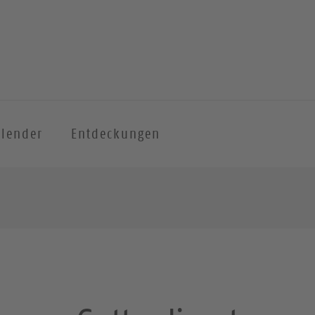
alender
Entdeckungen