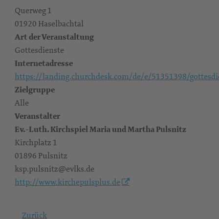
Querweg 1
01920 Haselbachtal
Art der Veranstaltung
Gottesdienste
Internetadresse
https://landing.churchdesk.com/de/e/51351398/gottesdi
Zielgruppe
Alle
Veranstalter
Ev.-Luth. Kirchspiel Maria und Martha Pulsnitz
Kirchplatz 1
01896 Pulsnitz
ksp.pulsnitz@evlks.de
http://www.kirchepulsplus.de
Zurück