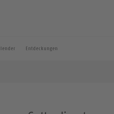
alender
Entdeckungen