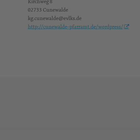
Kirchweg 8
02733 Cunewalde
kg.cunewalde@evlks.de
http://cunewalde-pfarramt.de/wordpress/