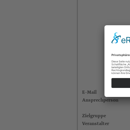
E-Mail
Ansprechperson
Zielgruppe
Veranstalter