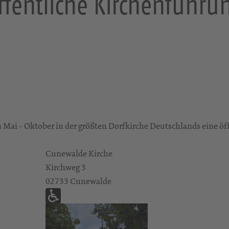
ffentliche Kirchenführu
n Mai - Oktober in der größten Dorfkirche Deutschlands eine öf
Cunewalde Kirche
Kirchweg 3
02733 Cunewalde