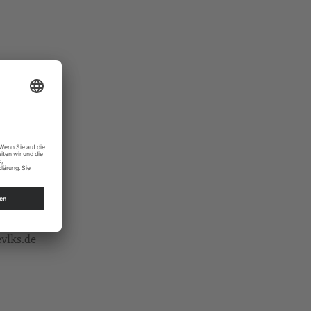
vlks.de