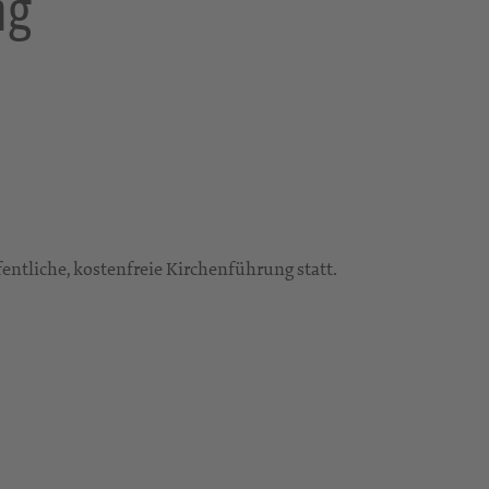
ng
fentliche, kostenfreie Kirchenführung statt.