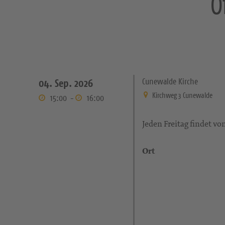
Ö
Cunewalde Kirche
04. Sep. 2026
Kirchweg 3 Cunewalde
15:00
-
16:00
Jeden Freitag findet vo
Ort