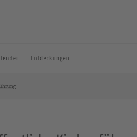
alender
Entdeckungen
führung