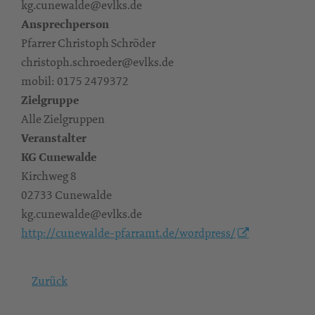
kg.cunewalde@evlks.de
Ansprechperson
Pfarrer Christoph Schröder
christoph.schroeder@evlks.de
mobil: 0175 2479372
Zielgruppe
Alle Zielgruppen
Veranstalter
KG Cunewalde
Kirchweg 8
02733 Cunewalde
kg.cunewalde@evlks.de
http://cunewalde-pfarramt.de/wordpress/
Zurück