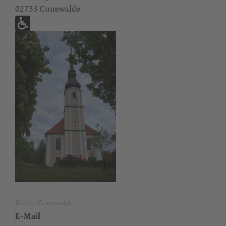
02733 Cunewalde
Kirche Cunewalde
E-Mail