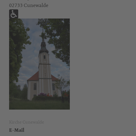
02733 Cunewalde
Kirche Cunewalde
E-Mail