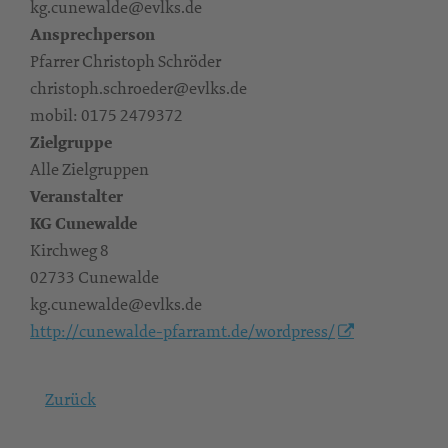
kg.cunewalde@evlks.de
Ansprechperson
Pfarrer Christoph Schröder
christoph.schroeder@evlks.de
mobil: 0175 2479372
Zielgruppe
Alle Zielgruppen
Veranstalter
KG Cunewalde
Kirchweg 8
02733 Cunewalde
kg.cunewalde@evlks.de
http://cunewalde-pfarramt.de/wordpress/
Zurück