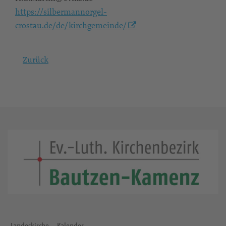
https://silbermannorgel-
crostau.de/de/kirchgemeinde/
Zurück
Landeskirche
Kalender