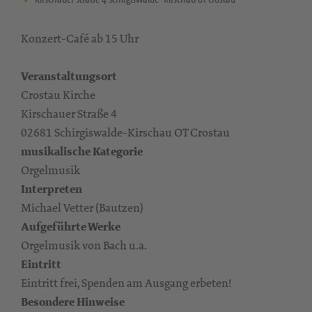
Konzert-Café ab 15 Uhr
Veranstaltungsort
Crostau Kirche
Kirschauer Straße 4
02681 Schirgiswalde-Kirschau OT Crostau
musikalische Kategorie
Orgelmusik
Interpreten
Michael Vetter (Bautzen)
Aufgeführte Werke
Orgelmusik von Bach u.a.
Eintritt
Eintritt frei, Spenden am Ausgang erbeten!
Besondere Hinweise