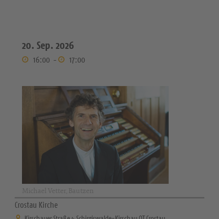
20. Sep. 2026
16:00
-
17:00
Michael Vetter, Bautzen
Crostau Kirche
Kirschauer Straße 4 Schirgiswalde-Kirschau OT Crostau