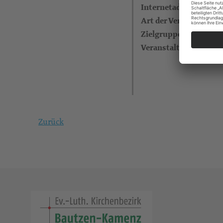
Internetadresse
Art der Veranstaltung
Zielgruppe
Veranstalter
Zurück