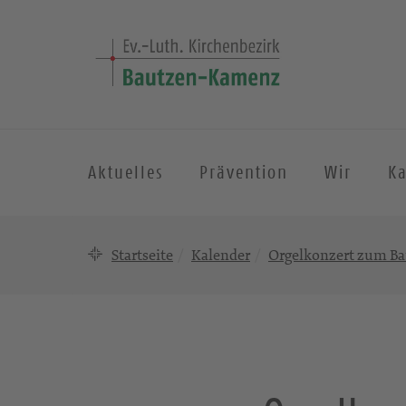
Aktuelles
Prävention
Wir
K
Startseite
Kalender
Orgelkonzert zum B