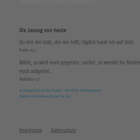
Die Losung von heute
Du bist der Gott, der mir hilft; täglich harre ich auf dich.
Psalm 25,5
Bittet, so wird euch gegeben; suchet, so werdet ihr finden
euch aufgetan.
Matthäus 7,7
© Evangelische Brüder-Unität – Herrnhuter Brüdergemeine
Weitere Informationen finden Sie hier
Impressum
Datenschutz