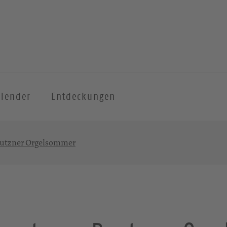
alender
Entdeckungen
autzner Orgelsommer