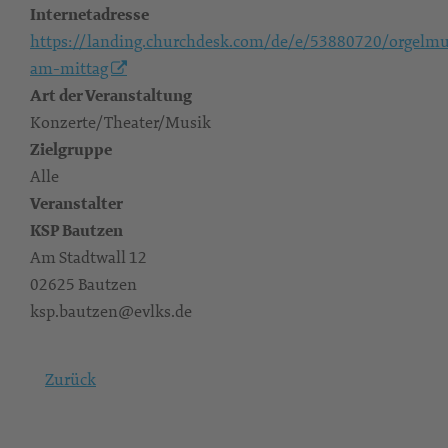
Internetadresse
https://landing.churchdesk.com/de/e/53880720/orgelmu
am-mittag
Art der Veranstaltung
Konzerte/Theater/Musik
Zielgruppe
Alle
Veranstalter
KSP Bautzen
Am Stadtwall 12
02625 Bautzen
ksp.bautzen@evlks.de
Zurück