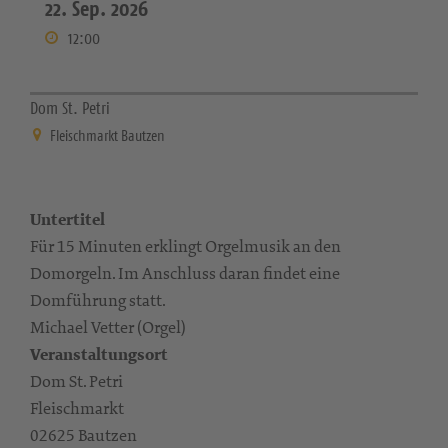
22. Sep. 2026
12:00
Dom St. Petri
Fleischmarkt Bautzen
Untertitel
Für 15 Minuten erklingt Orgelmusik an den
Domorgeln. Im Anschluss daran findet eine
Domführung statt.
Michael Vetter (Orgel)
Veranstaltungsort
Dom St. Petri
Fleischmarkt
02625 Bautzen