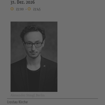
31. Dez. 2026
23:00
-
23:45
Alexander Stingl, Berlin
Crostau Kirche