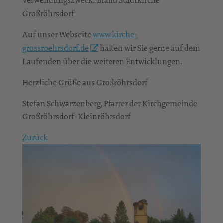
Verwendungszweck: Brand Stadtkirche
Großröhrsdorf
Auf unser Webseite
www.kirche-
grossroehrsdorf.de
halten wir Sie gerne auf dem
Laufenden über die weiteren Entwicklungen.
Herzliche Grüße aus Großröhrsdorf
Stefan Schwarzenberg, Pfarrer der Kirchgemeinde
Großröhrsdorf-Kleinröhrsdorf
Zurück