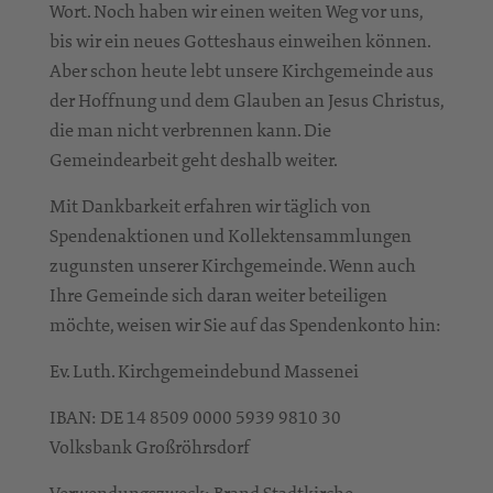
Wort. Noch haben wir einen weiten Weg vor uns,
bis wir ein neues Gotteshaus einweihen können.
Aber schon heute lebt unsere Kirchgemeinde aus
der Hoffnung und dem Glauben an Jesus Christus,
die man nicht verbrennen kann. Die
Gemeindearbeit geht deshalb weiter.
Mit Dankbarkeit erfahren wir täglich von
Spendenaktionen und Kollektensammlungen
zugunsten unserer Kirchgemeinde. Wenn auch
Ihre Gemeinde sich daran weiter beteiligen
möchte, weisen wir Sie auf das Spendenkonto hin:
Ev. Luth. Kirchgemeindebund Massenei
IBAN: DE 14 8509 0000 5939 9810 30
Volksbank Großröhrsdorf