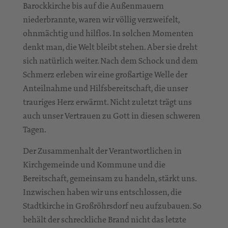
Barockkirche bis auf die Außenmauern
niederbrannte, waren wir völlig verzweifelt,
ohnmächtig und hilflos. In solchen Momenten
denkt man, die Welt bleibt stehen. Aber sie dreht
sich natürlich weiter. Nach dem Schock und dem
Schmerz erleben wir eine großartige Welle der
Anteilnahme und Hilfsbereitschaft, die unser
trauriges Herz erwärmt. Nicht zuletzt trägt uns
auch unser Vertrauen zu Gott in diesen schweren
Tagen.
Der Zusammenhalt der Verantwortlichen in
Kirchgemeinde und Kommune und die
Bereitschaft, gemeinsam zu handeln, stärkt uns.
Inzwischen haben wir uns entschlossen, die
Stadtkirche in Großröhrsdorf neu aufzubauen. So
behält der schreckliche Brand nicht das letzte