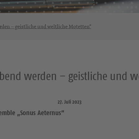
den – geistliche und weltliche Motetten“
bend werden – geistliche und we
27. Juli 2023
emble „Sonus Aeternus“