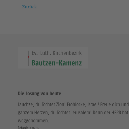
Zurück
Die Losung von heute
Jauchze, du Tochter Zion! Frohlocke, Israel! Freue dich und
ganzem Herzen, du Tochter Jerusalem! Denn der HERR hat 
weggenommen.
Zefanja 3,14-15