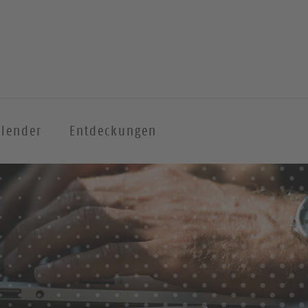
alender
Entdeckungen