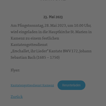
23. Mai 2023
Am Pfingstsonntag, 28. Mai 2023, um 10.00 Uhr,
wird eingeladen in die Hauptkirche St. Marien in
Kamenz zu einem festlichen
Kantatengottesdienst
„Erschallet, ihr Lieder“ Kantate BWV 172, Johann
Sebastian Bach (1685 – 1750)
Flyer:
Herunterladen
Kantatengottesdienst Kamenz
Zurück