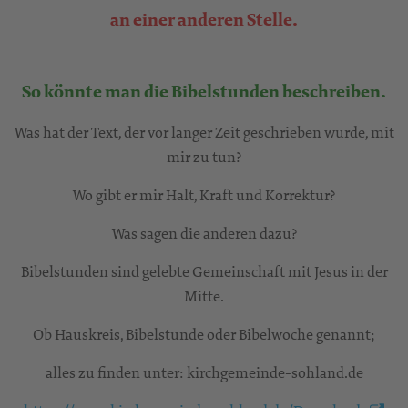
an einer anderen Stelle.
So könnte man die Bibelstunden beschreiben.
Was hat der Text, der vor langer Zeit geschrieben wurde, mit
mir zu tun?
Wo gibt er mir Halt, Kraft und Korrektur?
Was sagen die anderen dazu?
Bibelstunden sind gelebte Gemeinschaft mit Jesus in der
Mitte.
Ob Hauskreis, Bibelstunde oder Bibelwoche genannt;
alles zu finden unter: kirchgemeinde-sohland.de