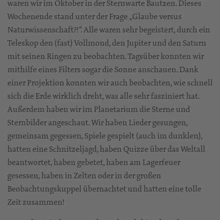
waren wir im Oktober in der Sternwarte Bautzen. Dieses
Wochenende stand unter der Frage „Glaube versus
Naturwissenschaft?!“. Alle waren sehr begeistert, durch ein
Teleskop den (fast) Vollmond, den Jupiter und den Saturn
mit seinen Ringen zu beobachten. Tagsüber konnten wir
mithilfe eines Filters sogar die Sonne anschauen. Dank
einer Projektion konnten wir auch beobachten, wie schnell
sich die Erde wirklich dreht, was alle sehr fasziniert hat.
Außerdem haben wir im Planetarium die Sterne und
Sternbilder angeschaut. Wir haben Lieder gesungen,
gemeinsam gegessen, Spiele gespielt (auch im dunklen),
hatten eine Schnitzeljagd, haben Quizze über das Weltall
beantwortet, haben gebetet, haben am Lagerfeuer
gesessen, haben in Zelten oder in der großen
Beobachtungskuppel übernachtet und hatten eine tolle
Zeit zusammen!