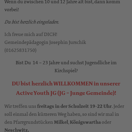
Wenn du zwischen 10 und 12 Jahre alt bist, dann komm
vorbei!
Du bist herzlich eingeladen.
Ich freue mich auf DICH!
Gemeindepädagogin Josephin Jurschik
(01625831750)
Bist Du 14 – 23 Jahre und suchst Jugendliche im
Kirchspiel?
DU bist herzlich WILLKOMMEN in unserer
Active Youth JG (JG = Junge Gemeinde)!
Wir treffen uns
freitags in der Schulzeit 19-22 Uhr
. Jeder
soll einmal den kürzeren Weg haben, so sind wir mal in
den Pfarrgrundstücken
Milkel
,
Königswartha
oder
Neschwitz.