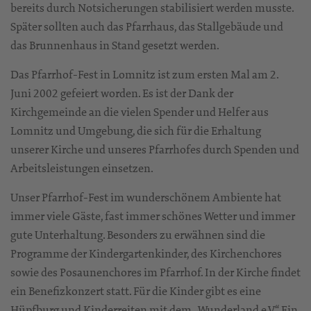
bereits durch Notsicherungen stabilisiert werden musste.
Später sollten auch das Pfarrhaus, das Stallgebäude und
das Brunnenhaus in Stand gesetzt werden.
Das Pfarrhof-Fest in Lomnitz ist zum ersten Mal am 2.
Juni 2002 gefeiert worden. Es ist der Dank der
Kirchgemeinde an die vielen Spender und Helfer aus
Lomnitz und Umgebung, die sich für die Erhaltung
unserer Kirche und unseres Pfarrhofes durch Spenden und
Arbeitsleistungen einsetzen.
Unser Pfarrhof-Fest im wunderschönem Ambiente hat
immer viele Gäste, fast immer schönes Wetter und immer
gute Unterhaltung. Besonders zu erwähnen sind die
Programme der Kindergartenkinder, des Kirchenchores
sowie des Posaunenchores im Pfarrhof. In der Kirche findet
ein Benefizkonzert statt. Für die Kinder gibt es eine
Hüpfburg und Kinderreiten mit dem „Wunderland e.V.“. Ein