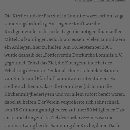
von Ulrike und Bernhard Rudert
Die Kirche und der Pfarrhof in Lomnitz waren schon lange
sanierungsbedürftig. Aus eigener Kraft war die
Kirchgemeinde nicht in der Lage, die nötigen finanziellen
Mittel aufzubringen. Jedoch war es sehr vielen Lomnitzern
ein Anliegen, hier zu helfen. Am 10. September 2001
wurde deshalb der „Förderverein Dorfkirche Lomnitz e. V.“
gegründet. Er hat das Ziel, die Kirchgemeinde bei der
Erhaltung der unter Denkmalschutz stehenden Bauten
von Kirche und Pfarrhof Lomnitz zu unterstützen. Es
stellte sich heraus, dass die Lomnitzer (nicht nur die
Kirchenmitglieder) gern und vor allem sofort bereit waren,
dabei zu helfen. Der Verein vergrößerte sich sehr schnell
von 15 Gründungsmitgliedern auf über 50 Mitglieder. Das
erste und dringendste Ziel des Fördervereines war die
Unterstützung bei der Sanierung der Kirche, deren Dach