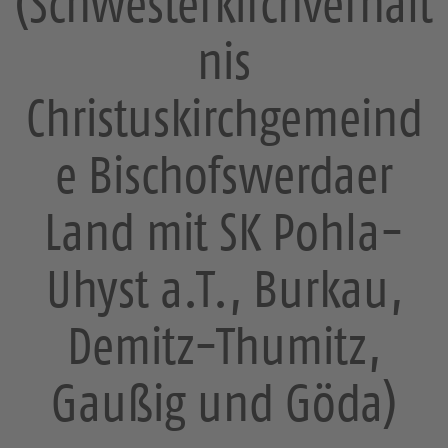
(Schwesterkirchverhält
nis
Christuskirchgemeind
e Bischofswerdaer
Land mit SK Pohla-
Uhyst a.T., Burkau,
Demitz-Thumitz,
Gaußig und Göda)