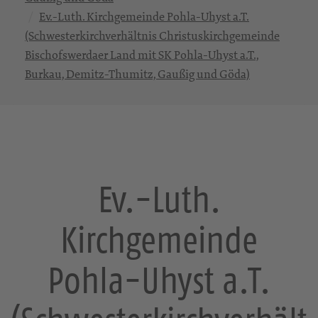
Ev.-Luth. Kirchgemeinde Pohla-Uhyst a.T.
(Schwesterkirchverhältnis Christuskirchgemeinde
Bischofswerdaer Land mit SK Pohla-Uhyst a.T.,
Burkau, Demitz-Thumitz, Gaußig und Göda)
Ev.-Luth.
Kirchgemeinde
Pohla-Uhyst a.T.