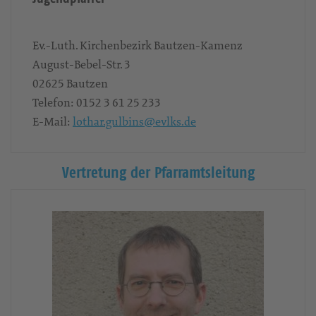
Ev.-Luth. Kirchenbezirk Bautzen-Kamenz
August-Bebel-Str. 3
02625
Bautzen
Telefon:
0152 3 61 25 233
E-Mail:
lothar.gulbins@evlks.de
Vertretung der Pfarramtsleitung