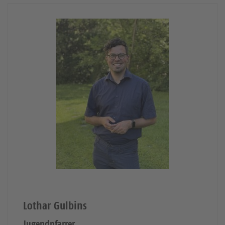
Lothar Gulbins
Jugendpfarrer