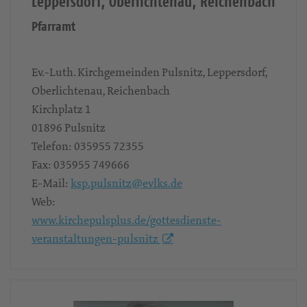
Leppersdorf, Oberlichtenau, Reichenbach
Pfarramt
Ev.-Luth. Kirchgemeinden Pulsnitz, Leppersdorf,
Oberlichtenau, Reichenbach
Kirchplatz 1
01896
Pulsnitz
Telefon:
035955 72355
Fax:
035955 749666
E-Mail:
ksp.pulsnitz@evlks.de
Web:
www.kirchepulsplus.de/gottesdienste-
veranstaltungen-pulsnitz