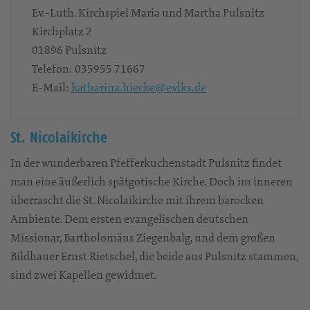
Ev.-Luth. Kirchspiel Maria und Martha Pulsnitz
Kirchplatz 2
01896
Pulsnitz
Telefon:
035955 71667
E-Mail:
katharina.hiecke@evlks.de
St. Nicolaikirche
In der wunderbaren Pfefferkuchenstadt Pulsnitz findet
man eine äußerlich spätgotische Kirche. Doch im inneren
überrascht die St. Nicolaikirche mit ihrem barocken
Ambiente. Dem ersten evangelischen deutschen
Missionar, Bartholomäus Ziegenbalg, und dem großen
Bildhauer Ernst Rietschel, die beide aus Pulsnitz stammen,
sind zwei Kapellen gewidmet.